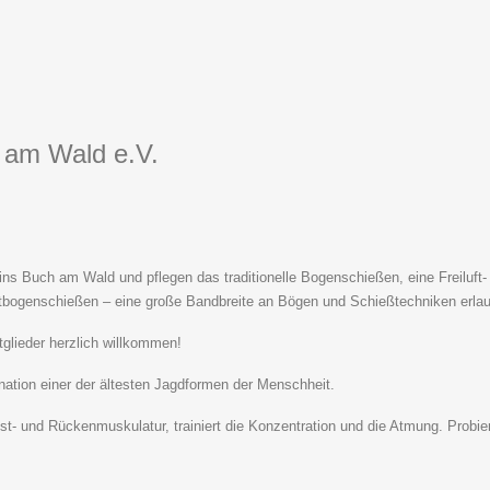
 am Wald e.V.
ns Buch am Wald und pflegen das traditionelle Bogenschießen, eine Freiluft-
rtbogenschießen – eine große Bandbreite an Bögen und Schießtechniken erlau
glieder herzlich willkommen!
ation einer der ältesten Jagdformen der Menschheit.
ust- und Rückenmuskulatur, trainiert die Konzentration und die Atmung. Probie