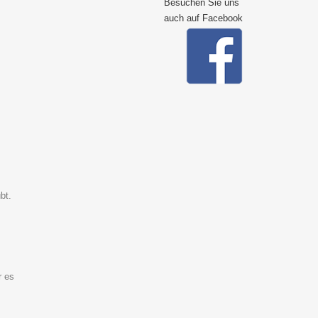
Besuchen Sie uns
auch auf Facebook
bt.
r es