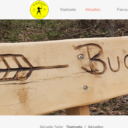
Startseite
Aktuelles
Parcou
Aktuelle Seite:
Startseite
Aktuelles