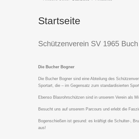
Startseite
Schützenverein SV 1965 Buch
Die Bucher Bogner
Die Bucher Bogner sind eine Abteilung des Schützenveri
Sportart, die – im Gegensatz zum standardisierten Spo
Ebenso Blasrohrschützen sind in unserem Verein als Mit
Besucht uns auf unserem Parcours und erlebt die Faszin
Bogenschießen ist gesund: es kräftigt die Schulter-, Br
aus!